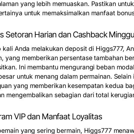
laman yang lebih memuaskan. Pastikan untu
rtainya untuk memaksimalkan manfaat bonus 
s Setoran Harian dan Cashback Mingg
p kali Anda melakukan deposit di Higgs777,
n
, yang memberikan persentase tambahan be
itkan. Ini membantu mengurangi beban moda
 besar untuk menang dalam permainan. Selain
guan
yang memberikan kesempatan kedua bag
n mengembalikan sebagian dari total kerugia
ram VIP dan Manfaat Loyalitas
pemain yang sering bermain, Higgs777 menaw