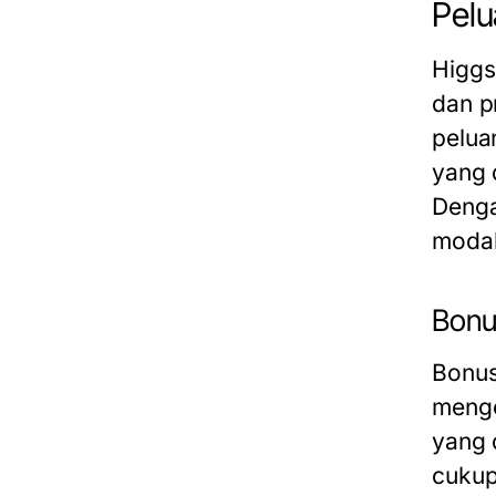
Pelu
Higgs
dan p
pelua
yang 
Denga
modal
Bonu
Bonus
menge
yang 
cukup