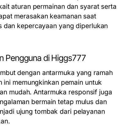
ait aturan permainan dan syarat serta
dapat merasakan keamanan saat
as dan kepercayaan yang diperlukan
an Pengguna di Higgs777
sambut dengan antarmuka yang ramah
orm ini memungkinkan pemain untuk
n mudah. Antarmuka responsif juga
ngalaman bermain tetap mulus dan
jadi ujung tombak dari pelayanan
an.