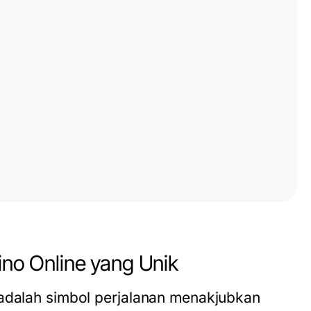
o Online yang Unik
 adalah simbol perjalanan menakjubkan