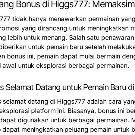
ang Bonus di Higgs777: Memaksim
777 tidak hanya menawarkan permainan yang 
romosi
yang dirancang untuk meningkatkan 
ng lebih untuk menang. Salah satu penawara
diberikan untuk pemain baru setelah melakuk
n bonus ini, pemain dapat mulai bermain den
 awal untuk eksplorasi berbagai permainan.
s Selamat Datang untuk Pemain Baru d
 selamat datang di Higgs777 adalah cara yang
ksplorasi platform ini. Biasanya, bonus ini b
dapat digunakan untuk berbagai permainan. M
 dapat meningkatkan peluang pemain untuk b