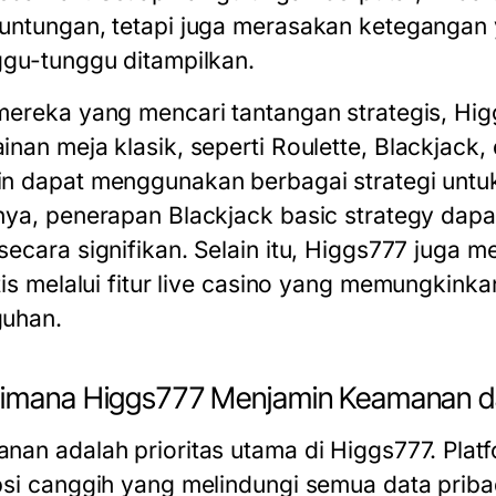
untungan, tetapi juga merasakan ketegangan 
ggu-tunggu ditampilkan.
mereka yang mencari tantangan strategis, H
inan meja klasik, seperti
Roulette
,
Blackjack
,
n dapat menggunakan berbagai strategi unt
nya, penerapan
Blackjack basic strategy
dapa
secara signifikan. Selain itu, Higgs777 jug
tis melalui fitur
live casino
yang memungkinkan 
uhan.
imana Higgs777 Menjamin Keamanan d
nan adalah prioritas utama di Higgs777. Platf
psi canggih yang melindungi semua data pribad